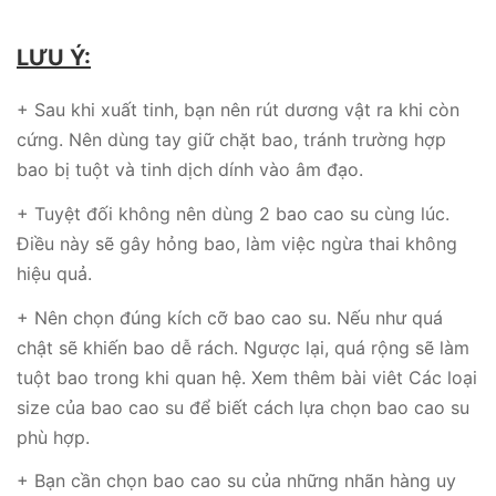
LƯU Ý:
+ Sau khi xuất tinh, bạn nên rút dương vật ra khi còn
cứng. Nên dùng tay giữ chặt bao, tránh trường hợp
bao bị tuột và tinh dịch dính vào âm đạo.
+ Tuyệt đối không nên dùng 2 bao cao su cùng lúc.
Điều này sẽ gây hỏng bao, làm việc ngừa thai không
hiệu quả.
+ Nên chọn đúng kích cỡ bao cao su. Nếu như quá
chật sẽ khiến bao dễ rách. Ngược lại, quá rộng sẽ làm
tuột bao trong khi quan hệ. Xem thêm bài viêt Các loại
size của bao cao su để biết cách lựa chọn bao cao su
phù hợp.
+ Bạn cần chọn bao cao su của những nhãn hàng uy