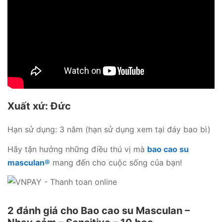
Xuất xứ: Đức
Hạn sử dụng: 3 năm (hạn sử dụng xem tại đáy bao bì)
Hãy tận hưởng những điều thú vị mà
bao cao su
masculan®
mang đến cho cuộc sống của bạn!
2 đánh giá cho
Bao cao su Masculan –