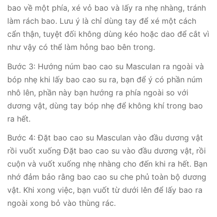
bao về một phía, xé vỏ bao và lấy ra nhẹ nhàng, tránh
làm rách bao. Lưu ý là chỉ dùng tay để xé một cách
cẩn thận, tuyệt đối không dùng kéo hoặc dao để cắt vì
như vậy có thể làm hỏng bao bên trong.
Bước 3: Hướng núm bao cao su Masculan ra ngoài và
bóp nhẹ khi lấy bao cao su ra, bạn để ý có phần núm
nhô lên, phần này bạn hướng ra phía ngoài so với
dương vật, dùng tay bóp nhẹ để không khí trong bao
ra hết.
Bước 4: Đặt bao cao su Masculan vào đầu dương vật
rồi vuốt xuống Đặt bao cao su vào đầu dương vật, rồi
cuộn và vuốt xuống nhẹ nhàng cho đến khi ra hết. Bạn
nhớ đảm bảo rằng bao cao su che phủ toàn bộ dương
vật. Khi xong việc, bạn vuốt từ dưới lên để lấy bao ra
ngoài xong bỏ vào thùng rác.