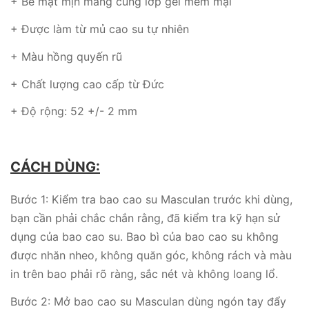
+ Bề mặt mịn màng cùng lớp gel mềm mại
+ Được làm từ mủ cao su tự nhiên
+ Màu hồng quyến rũ
+ Chất lượng cao cấp từ Đức
+ Độ rộng: 52 +/- 2 mm
CÁCH DÙNG:
Bước 1: Kiểm tra bao cao su Masculan trước khi dùng,
bạn cần phải chắc chắn rằng, đã kiểm tra kỹ hạn sử
dụng của bao cao su. Bao bì của bao cao su không
được nhăn nheo, không quăn góc, không rách và màu
in trên bao phải rõ ràng, sắc nét và không loang lổ.
Bước 2: Mở bao cao su Masculan dùng ngón tay đẩy