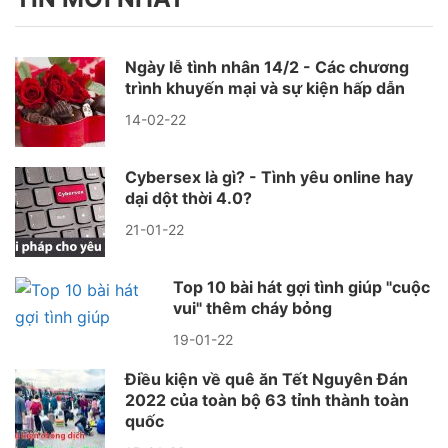
Ngày lễ tình nhân 14/2 - Các chương
trình khuyến mại và sự kiện hấp dẫn
14-02-22
Cybersex là gì? - Tình yêu online hay
dại dột thời 4.0?
21-01-22
Top 10 bài hát gợi tình giúp "cuộc
vui" thêm cháy bỏng
19-01-22
Điều kiện về quê ăn Tết Nguyên Đán
2022 của toàn bộ 63 tỉnh thành toàn
quốc