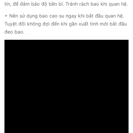
tín, để đảm bảo độ bền bỉ. Tránh rách bao khi quan hệ.
+ Nên sử dụng bao cao su ngay khi bắt đầu quan hệ.
Tuyệt đối không đợi đến khi gần xuất tinh mới bắt đầu
đeo bao.