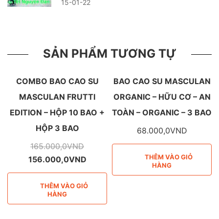
15-01-22
SẢN PHẨM TƯƠNG TỰ
COMBO BAO CAO SU
BAO CAO SU MASCULAN
MASCULAN FRUTTI
ORGANIC – HỮU CƠ – AN
EDITION – HỘP 10 BAO +
TOÀN – ORGANIC – 3 BAO
HỘP 3 BAO
68.000,0
VND
165.000,0
VND
THÊM VÀO GIỎ
156.000,0
VND
HÀNG
THÊM VÀO GIỎ
HÀNG