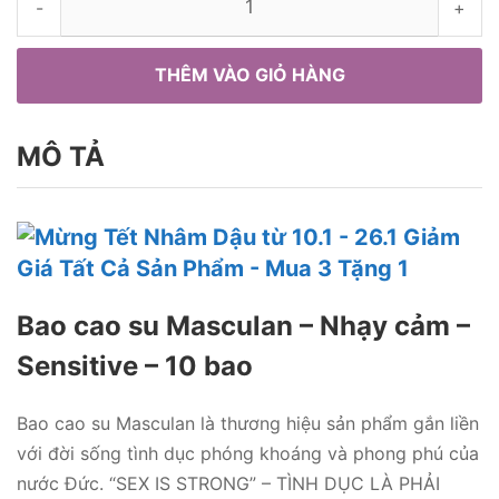
-
+
THÊM VÀO GIỎ HÀNG
MÔ TẢ
Bao cao su Masculan – Nhạy cảm –
Sensitive – 10 bao
Bao cao su Masculan là thương hiệu sản phẩm gắn liền
với đời sống tình dục phóng khoáng và phong phú của
nước Đức. “SEX IS STRONG” – TÌNH DỤC LÀ PHẢI