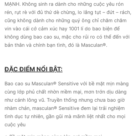
MẠNH. Không sinh ra dành cho những cuộc yêu rón
rén, rụt rè với đủ thứ dè chừng, lo lắng tụt – đứt – rách,
cũng không dành cho những quý ông chỉ chăm chăm
vin vào cái cớ cảm xúc hay 1001 lí do bao biện để
không dùng bao cao su, mặc cho rủi ro có thể đến với
bản thân và chính bạn tình, đó là Masculan®.
ĐẶC ĐIỂM NỔI BẬT:
Bao cao su Masculan® Sensitive với bề mặt mịn màng
cùng lớp phủ chất nhờn mềm mại, mơn trớn dịu dàng
như cánh lông vũ. Truyền thống nhưng chưa bao giờ
nhàm chán, masculan® Sensitive đem lại trải nghiệm
tình dục tự nhiên, gần gũi mà mãnh liệt nhất cho mọi
cuộc yêu