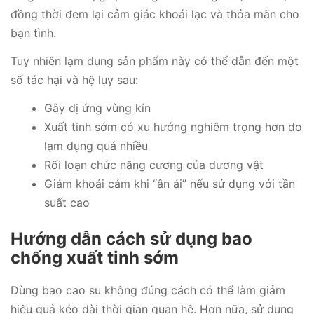
đồng thời đem lại cảm giác khoái lạc và thỏa mãn cho
bạn tình.
Tuy nhiên lạm dụng sản phẩm này có thể dẫn đến một
số tác hại và hệ lụy sau:
Gây dị ứng vùng kín
Xuất tinh sớm có xu hướng nghiêm trọng hơn do
lạm dụng quá nhiều
Rối loạn chức năng cương của dương vật
Giảm khoái cảm khi “ân ái” nếu sử dụng với tần
suất cao
Hướng dẫn cách sử dụng bao
chống xuất tinh sớm
Dùng bao cao su không đúng cách có thể làm giảm
hiệu quả kéo dài thời gian quan hệ. Hơn nữa, sử dụng