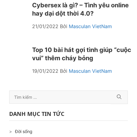
Cybersex là gì? – Tình yêu online
hay dại dột thời 4.0?
21/01/2022
Bởi
Masculan VietNam
Top 10 bài hát gợi tình giúp “cuộc
vui” thêm cháy bỏng
19/01/2022
Bởi
Masculan VietNam
Tìm
kiếm
cho:
DANH MỤC TIN TỨC
Đời sống