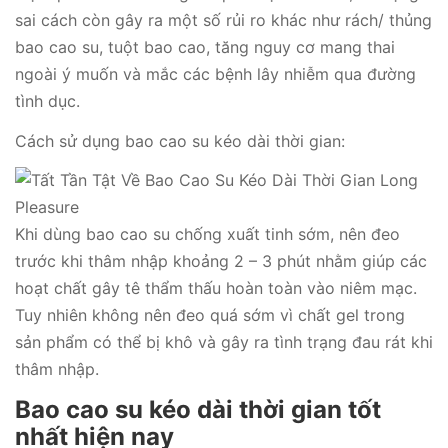
sai cách còn gây ra một số rủi ro khác như rách/ thủng
bao cao su, tuột bao cao, tăng nguy cơ mang thai
ngoài ý muốn và mắc các bệnh lây nhiễm qua đường
tình dục.
Cách sử dụng bao cao su kéo dài thời gian:
Khi dùng bao cao su chống xuất tinh sớm, nên đeo
trước khi thâm nhập khoảng 2 – 3 phút nhằm giúp các
hoạt chất gây tê thẩm thấu hoàn toàn vào niêm mạc.
Tuy nhiên không nên đeo quá sớm vì chất gel trong
sản phẩm có thể bị khô và gây ra tình trạng đau rát khi
thâm nhập.
Bao cao su kéo dài thời gian tốt
nhất hiện nay