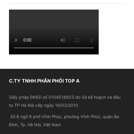
C.TY TNHH PHÂN PHỐI TOP A
Giấy phép ĐKKD số 0104518653 do Sở kế hoạch và đầu
tư TP Hà Nội cấp ngày 16/03/2010
Số 8 ngõ 6 phố Vĩnh Phúc, phường Vĩnh Phúc, quận Ba
Đình, Tp. Hà Nội, Việt Nam