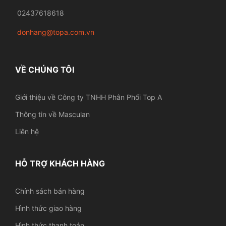
02437618618
donhang@topa.com.vn
VỀ CHÚNG TÔI
Giới thiệu về Công ty TNHH Phân Phối Top A
Thông tin về Masculan
Liên hệ
HỖ TRỢ KHÁCH HÀNG
Chính sách bán hàng
Hình thức giao hàng
Hình thức thanh toán