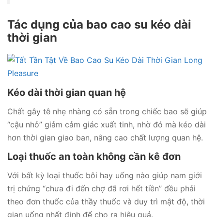
Tác dụng của bao cao su kéo dài
thời gian
Kéo dài thời gian quan hệ
Chất gây tê nhẹ nhàng có sẵn trong chiếc bao sẽ giúp
“cậu nhỏ” giảm cảm giác xuất tinh, nhờ đó mà kéo dài
hơn thời gian giao ban, nâng cao chất lượng quan hệ.
Loại thuốc an toàn không cần kê đơn
Với bất kỳ loại thuốc bôi hay uống nào giúp nam giới
trị chứng “chưa đi đến chợ đã rơi hết tiền” đều phải
theo đơn thuốc của thầy thuốc và duy trì mật độ, thời
gian uống nhất định để cho ra hiệu quả.