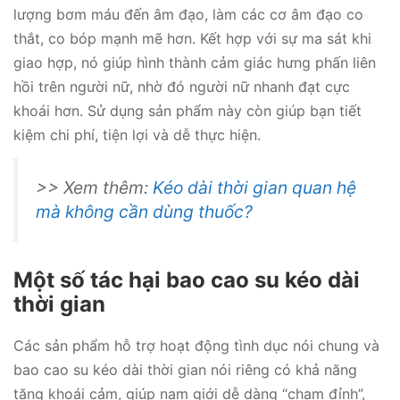
lượng bơm máu đến âm đạo, làm các cơ âm đạo co
thắt, co bóp mạnh mẽ hơn. Kết hợp với sự ma sát khi
giao hợp, nó giúp hình thành cảm giác hưng phấn liên
hồi trên người nữ, nhờ đó người nữ nhanh đạt cực
khoái hơn. Sử dụng sản phẩm này còn giúp bạn tiết
kiệm chi phí, tiện lợi và dễ thực hiện.
>> Xem thêm:
Kéo dài thời gian quan hệ
mà không cần dùng thuốc?
Một số tác hại bao cao su kéo dài
thời gian
Các sản phẩm hỗ trợ hoạt động tình dục nói chung và
bao cao su kéo dài thời gian nói riêng có khả năng
tăng khoái cảm, giúp nam giới dễ dàng “chạm đỉnh”,