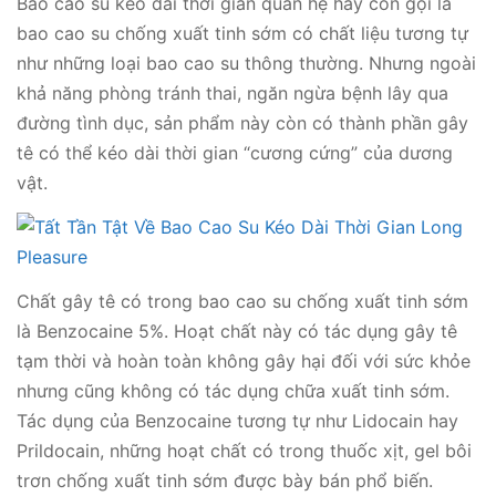
Bao cao su kéo dài thời gian quan hệ hay còn gọi là
bao cao su chống xuất tinh sớm có chất liệu tương tự
như những loại bao cao su thông thường. Nhưng ngoài
khả năng phòng tránh thai, ngăn ngừa bệnh lây qua
đường tình dục, sản phẩm này còn có thành phần gây
tê có thể kéo dài thời gian “cương cứng” của dương
vật.
Chất gây tê có trong bao cao su chống xuất tinh sớm
là Benzocaine 5%. Hoạt chất này có tác dụng gây tê
tạm thời và hoàn toàn không gây hại đối với sức khỏe
nhưng cũng không có tác dụng chữa xuất tinh sớm.
Tác dụng của Benzocaine tương tự như Lidocain hay
Prildocain, những hoạt chất có trong thuốc xịt, gel bôi
trơn chống xuất tinh sớm được bày bán phổ biến.