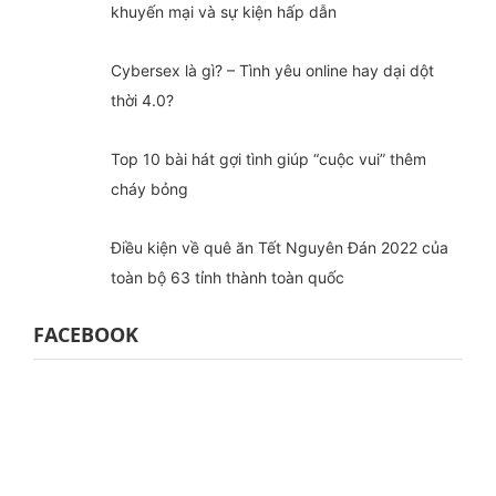
khuyến mại và sự kiện hấp dẫn
Cybersex là gì? – Tình yêu online hay dại dột
thời 4.0?
Top 10 bài hát gợi tình giúp “cuộc vui” thêm
cháy bỏng
Điều kiện về quê ăn Tết Nguyên Đán 2022 của
toàn bộ 63 tỉnh thành toàn quốc
FACEBOOK