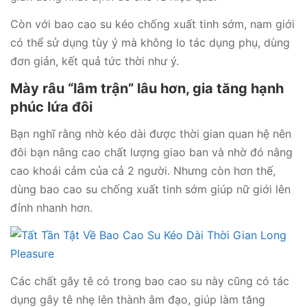
Còn với bao cao su kéo chống xuất tinh sớm, nam giới
có thể sử dụng tùy ý mà không lo tác dụng phụ, dùng
đơn giản, kết quả tức thời như ý.
Mày râu “lâm trận” lâu hơn, gia tăng hạnh
phúc lứa đôi
Bạn nghĩ rằng nhờ kéo dài được thời gian quan hệ nên
đôi bạn nâng cao chất lượng giao ban và nhờ đó nâng
cao khoái cảm của cả 2 người. Nhưng còn hơn thế,
dùng bao cao su chống xuất tinh sớm giúp nữ giới lên
đỉnh nhanh hơn.
Các chất gây tê có trong bao cao su này cũng có tác
dụng gây tê nhẹ lên thành âm đạo, giúp làm tăng