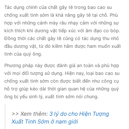
Tác dụng chính của chất gây tê trong bao cao su
chống xuất tinh sớm là khả năng gây tê tại chỗ. Phù
hợp với những cánh mày râu nhạy cảm với những sự
kích thích khi dương vật tiếp xúc với âm đạo co bóp.
Đồng thời các chất gây tê cũng có tác dụng thu nhỏ
đầu dương vật, từ đó kiềm hãm được ham muốn xuất
tinh của quý ông.
Phương pháp này được đánh giá an toàn và phù hợp
với mọi đối tượng sử dụng. Hiện nay, loại bao cao su
chống xuất tinh sớm còn được biết đến như công cụ
hỗ trợ giúp kéo dài thời gian quan hệ của những quý
ông bị yếu sinh lý, xuất tinh sớm nói chung.
>> Xem thêm:
3 lý do cho Hiện Tượng
Xuất Tinh Sớm ở nam giới