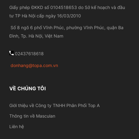
Giấy phép ĐKKD số 0104518653 do Sở kế hoạch và đầu
tư TP Hà Nội cấp ngày 16/03/2010
Số 8 ngõ 6 phố Vĩnh Phúc, phường Vĩnh Phúc, quận Ba
Đình, Tp. Hà Nội, Việt Nam
02437618618
donhang@topa.com.vn
VỀ CHÚNG TÔI
Giới thiệu về Công ty TNHH Phân Phối Top A
Thông tin về Masculan
Liên hệ